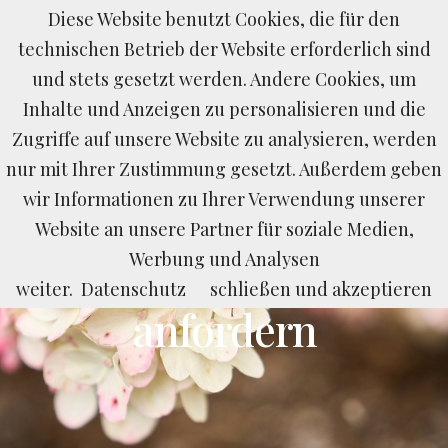
Diese Website benutzt Cookies, die für den
BUCHEN
ANFRAGEN
LAST MINUTE
technischen Betrieb der Website erforderlich sind
und stets gesetzt werden. Andere Cookies, um
Inhalte und Anzeigen zu personalisieren und die
Zugriffe auf unsere Website zu analysieren, werden
nur mit Ihrer Zustimmung gesetzt. Außerdem geben
wir Informationen zu Ihrer Verwendung unserer
Website an unsere Partner für soziale Medien,
Unsere Zimmer
Werbung und Analysen
Informationen
weiter.
Datenschutz
schließen und akzeptieren
anfordern