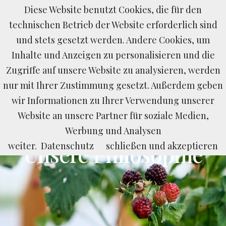
Diese Website benutzt Cookies, die für den
BUCHEN
ANFRAGEN
LAST MINUTE
technischen Betrieb der Website erforderlich sind
und stets gesetzt werden. Andere Cookies, um
Inhalte und Anzeigen zu personalisieren und die
Zugriffe auf unsere Website zu analysieren, werden
nur mit Ihrer Zustimmung gesetzt. Außerdem geben
wir Informationen zu Ihrer Verwendung unserer
Website an unsere Partner für soziale Medien,
Über uns
Werbung und Analysen
weiter.
Unsere Philosophie
Datenschutz
schließen und akzeptieren