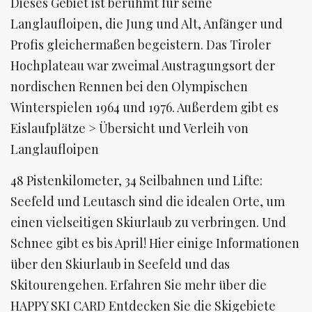
Dieses Gebiet ist berühmt für seine
Langlaufloipen, die Jung und Alt, Anfänger und
Profis gleichermaßen begeistern. Das Tiroler
Hochplateau war zweimal Austragungsort der
nordischen Rennen bei den Olympischen
Winterspielen 1964 und 1976. Außerdem gibt es
Eislaufplätze > Übersicht und Verleih von
Langlaufloipen
48 Pistenkilometer, 34 Seilbahnen und Lifte:
Seefeld und Leutasch sind die idealen Orte, um
einen vielseitigen Skiurlaub zu verbringen. Und
Schnee gibt es bis April! Hier einige Informationen
über den Skiurlaub in Seefeld und das
Skitourengehen. Erfahren Sie mehr über die
HAPPY SKI CARD Entdecken Sie die Skigebiete