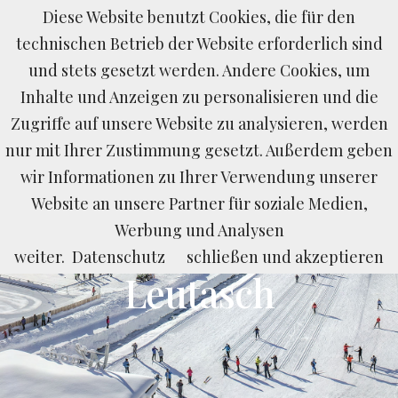
Diese Website benutzt Cookies, die für den
BUCHEN
ANFRAGEN
LAST MINUTE
technischen Betrieb der Website erforderlich sind
und stets gesetzt werden. Andere Cookies, um
Inhalte und Anzeigen zu personalisieren und die
Zugriffe auf unsere Website zu analysieren, werden
nur mit Ihrer Zustimmung gesetzt. Außerdem geben
wir Informationen zu Ihrer Verwendung unserer
Website an unsere Partner für soziale Medien,
Seefeld und Umgebung
Werbung und Analysen
Winterurlaub in
weiter.
Datenschutz
schließen und akzeptieren
Leutasch