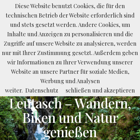
Diese Website benutzt Cookies, die für den
BUCHEN
ANFRAGEN
LAST MINUTE
technischen Betrieb der Website erforderlich sind
und stets gesetzt werden. Andere Cookies, um
Inhalte und Anzeigen zu personalisieren und die
Zugriffe auf unsere Website zu analysieren, werden
nur mit Ihrer Zustimmung gesetzt. Außerdem geben
wir Informationen zu Ihrer Verwendung unserer
Website an unsere Partner für soziale Medien,
Seefeld und Umgebung
Werbung und Analysen
Sommerurlaub in
weiter.
Datenschutz
schließen und akzeptieren
Leutasch – Wandern,
Biken und Natur
genießen