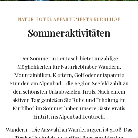
NATUR HOTEL APPARTEMENTS KURBLHOF
Sommeraktivitäten
Der Sommer in Leutasch bietet unzählige
Möglichkeiten für Naturliebhaber. Wandern,
Mountainbiken, Klettern, Golf oder entspannte
Stunden am Alpenbad – die Region Seefeld zählt zu
den schönsten Urlaubszielen Tirols. Nach einem
aktiven Tag genießen Sie Ruhe und Erholung im
Kurblhof. im Sommer haben unsere Gäste gratis
Eintritt ins Alpenbad Leutasch.
Wandern - Die Auswahl an Wanderungen ist groß: Das
Tiroler Hochplateau verfügt über rund 650 km