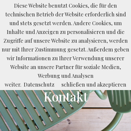
Diese Website benutzt Cookies, die für den
BUCHEN
ANFRAGEN
LAST MINUTE
technischen Betrieb der Website erforderlich sind
und stets gesetzt werden. Andere Cookies, um
Inhalte und Anzeigen zu personalisieren und die
Zugriffe auf unsere Website zu analysieren, werden
nur mit Ihrer Zustimmung gesetzt. Außerdem geben
wir Informationen zu Ihrer Verwendung unserer
Website an unsere Partner für soziale Medien,
Kontakt
Werbung und Analysen
wo sie uns finden &
weiter.
Datenschutz
schließen und akzeptieren
Kontakt